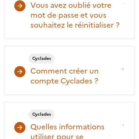
Vous avez oublié votre
mot de passe et vous
souhaitez le réinitialiser ?
Cyclades
Comment créer un
compte Cyclades ?
Cyclades
Quelles informations
utiliser pour se