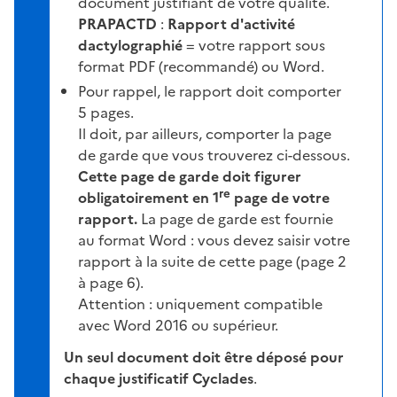
document justifiant de votre qualité.
PRAPACTD
:
Rapport d'activité
dactylographié
= votre rapport sous
format PDF (recommandé) ou Word.
Pour rappel, le rapport doit comporter
5 pages.
Il doit, par ailleurs, comporter la page
de garde que vous trouverez ci-dessous.
Cette page de garde doit figurer
re
obligatoirement en 1
page de votre
rapport.
La p
age de garde est fournie
au format Word : vous devez saisir votre
rapport à la suite de cette page (page 2
à page 6).
Attention : uniquement compatible
avec Word 2016 ou supérieur.
Un seul document doit être déposé pour
chaque justificatif Cyclades
.