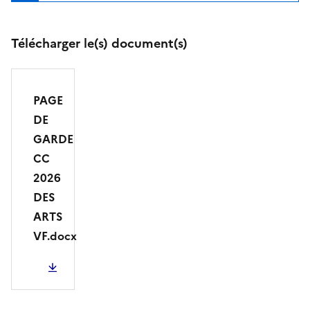
Télécharger le(s) document(s)
PAGE
DE
GARDE
CC
2026
DES
ARTS
VF.docx
50.83 Ko