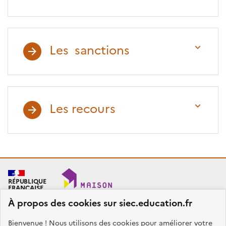
Les sanctions
Les recours
RÉPUBLIQUE
FRANÇAISE
À propos des cookies sur siec.education.fr
Bienvenue ! Nous utilisons des cookies pour améliorer votre
SIEC - Maison des examens