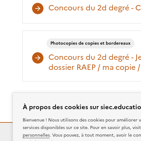
Concours du 2d degré - 
Photocopies de copies et bordereaux
Concours du 2d degré - J
dossier RAEP / ma copie /
La réponse ne correspond pas à votre question 
À propos des cookies sur siec.educatio
Bienvenue ! Nous utilisons des cookies pour améliorer v
services disponibles sur ce site. Pour en savoir plus, vis
personnelles
. Vous pouvez, à tout moment, avoir le con
RÉPUBLIQUE