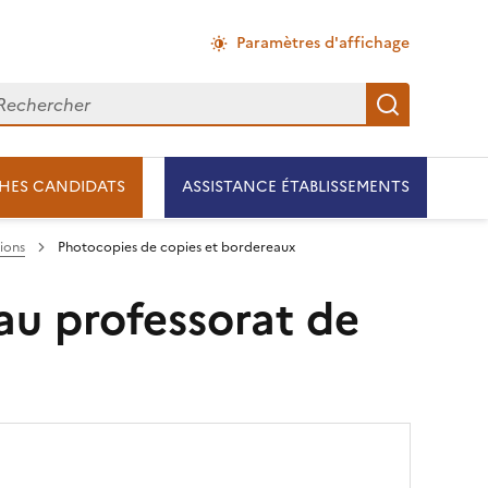
Paramètres d'affichage
chercher
Recherch
HES CANDIDATS
ASSISTANCE ÉTABLISSEMENTS
ions
Photocopies de copies et bordereaux
 au professorat de