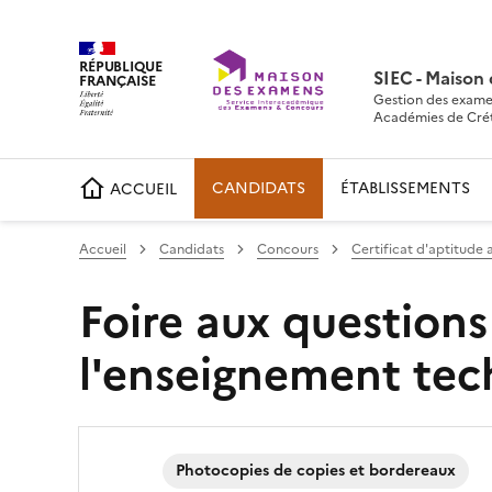
RÉPUBLIQUE
SIEC - Maison
FRANÇAISE
Gestion des exame
Académies de Crétei
CANDIDATS
ÉTABLISSEMENTS
ACCUEIL
Accueil
Candidats
Concours
Certificat d'aptitude
Foire aux questions
l'enseignement tec
Photocopies de copies et bordereaux