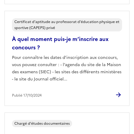
Certificat d'aptitude au professorat d'éducation physique et
sportive (CAPEPS) privé
À quel moment puis-je m’inscrire aux
concours ?
Pour connaître les dates d’inscription aux concours,
vous pouvez consulter : - l’agenda du site de la Maison
des examens (SIEC) - les sites des différents ministères
- le site du Journal officiel...
Publié 17/10/2024
Chargé d'études documentaires