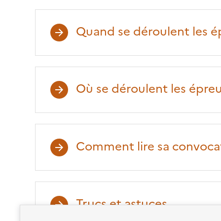
Quand se déroulent les é
Où se déroulent les épre
Comment lire sa convoca
Trucs et astuces