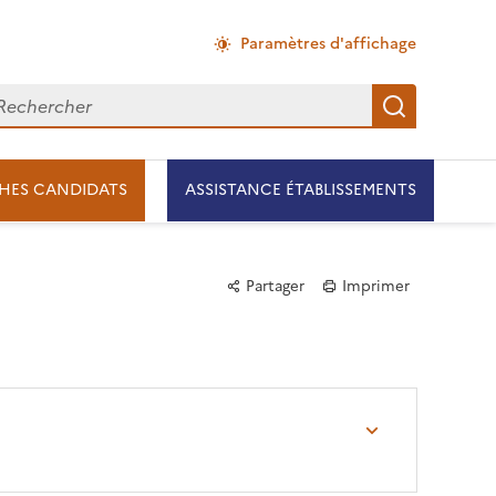
Paramètres d'affichage
chercher
Recherch
HES CANDIDATS
ASSISTANCE ÉTABLISSEMENTS
Partager
Imprimer