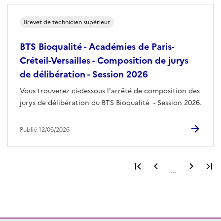
Brevet de technicien supérieur
BTS Bioqualité - Académies de Paris-
Créteil-Versailles - Composition de jurys
de délibération - Session 2026
Vous trouverez ci-dessous l'arrêté de composition des
jurys de délibération du BTS Bioqualité - Session 2026.
Publié 12/06/2026
Première page
Page précéden
Page 
...